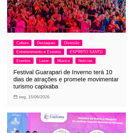
Cultura
Destaques
Diversão
Entretenimento e Eventos
ESPÍRITO SANTO
Eventos
Lazer
Música
Notícias
Festival Guarapari de Inverno terá 10
dias de atrações e promete movimentar
turismo capixaba
seg, 15/06/2026