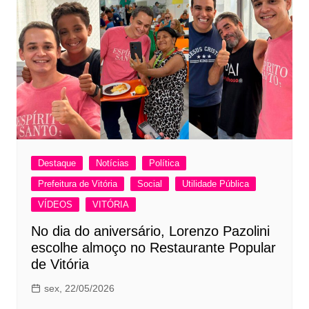
Destaque
Notícias
Política
Prefeitura de Vitória
Social
Utilidade Pública
VÍDEOS
VITÓRIA
No dia do aniversário, Lorenzo Pazolini
escolhe almoço no Restaurante Popular
de Vitória
sex, 22/05/2026