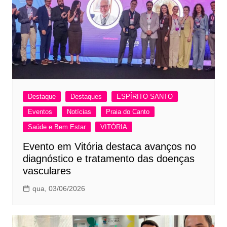
Destaque
Destaques
ESPÍRITO SANTO
Eventos
Notícias
Praia do Canto
Saúde e Bem Estar
VITÓRIA
Evento em Vitória destaca avanços no
diagnóstico e tratamento das doenças
vasculares
qua, 03/06/2026