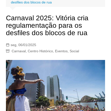
desfiles dos blocos de rua
Carnaval 2025: Vitória cria
regulamentação para os
desfiles dos blocos de rua
seg, 06/01/2025
Carnaval
,
Centro Histórico
,
Eventos
,
Social