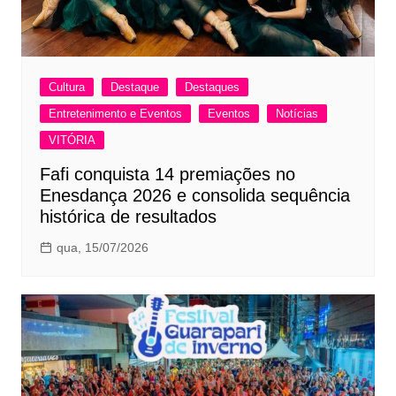
Cultura
Destaque
Destaques
Entretenimento e Eventos
Eventos
Notícias
VITÓRIA
Fafi conquista 14 premiações no
Enesdança 2026 e consolida sequência
histórica de resultados
qua, 15/07/2026