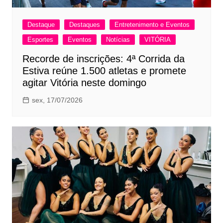
Destaque
Destaques
Entretenimento e Eventos
Esportes
Eventos
Notícias
VITÓRIA
Recorde de inscrições: 4ª Corrida da
Estiva reúne 1.500 atletas e promete
agitar Vitória neste domingo
sex, 17/07/2026