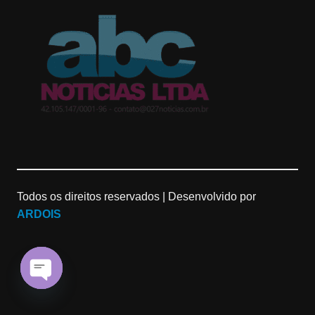
Todos os direitos reservados |
Desenvolvido por
ARDOIS
O