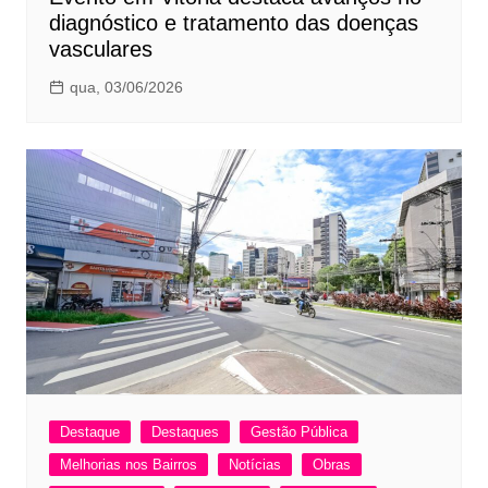
diagnóstico e tratamento das doenças
vasculares
qua, 03/06/2026
Destaque
Destaques
Gestão Pública
Melhorias nos Bairros
Notícias
Obras