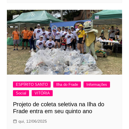
ESPÍRITO SANTO
Ilha do Frade
Informações
Social
VITÓRIA
Projeto de coleta seletiva na Ilha do
Frade entra em seu quinto ano
qui, 12/06/2025