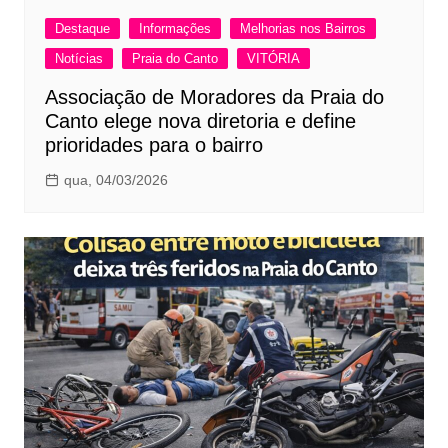
Destaque
Informações
Melhorias nos Bairros
Notícias
Praia do Canto
VITÓRIA
Associação de Moradores da Praia do
Canto elege nova diretoria e define
prioridades para o bairro
qua, 04/03/2026