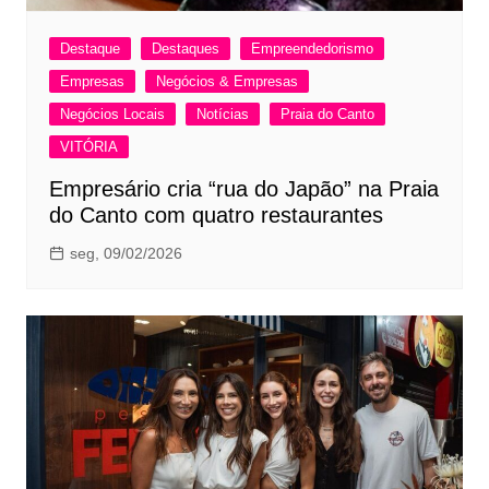
Destaque
Destaques
Empreendedorismo
Empresas
Negócios & Empresas
Negócios Locais
Notícias
Praia do Canto
VITÓRIA
Empresário cria “rua do Japão” na Praia
do Canto com quatro restaurantes
seg, 09/02/2026