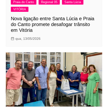
Praia do Canto
Regional 05
Santa Lúcia
VITÓRIA
Nova ligação entre Santa Lúcia e Praia
do Canto promete desafogar trânsito
em Vitória
qua, 13/05/2026