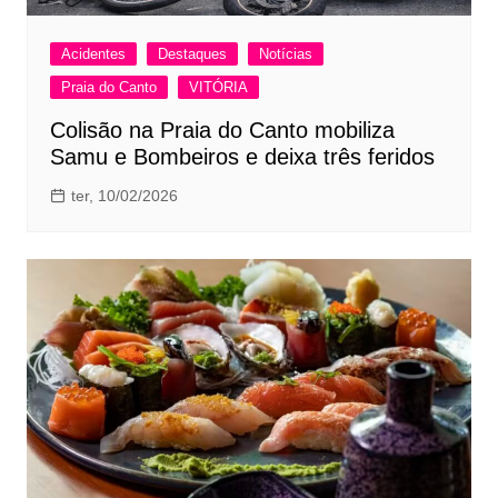
Acidentes
Destaques
Notícias
Praia do Canto
VITÓRIA
Colisão na Praia do Canto mobiliza
Samu e Bombeiros e deixa três feridos
ter, 10/02/2026