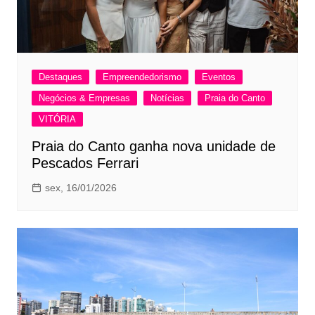
Destaques
Empreendedorismo
Eventos
Negócios & Empresas
Notícias
Praia do Canto
VITÓRIA
Praia do Canto ganha nova unidade de
Pescados Ferrari
sex, 16/01/2026