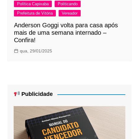
Política Capixaba
Politicando
Prefeitura de Vitória
Vereador
Anderson Goggi volta para casa após
mais de uma semana internado –
Confira!
qua, 29/01/2025
Publicidade