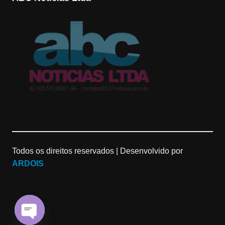
Todos os direitos reservados |
Desenvolvido por
ARDOIS
O