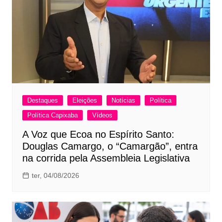
Destaques
Eleições
Notícias
Política
Política Capixaba
Vídeos
A Voz que Ecoa no Espírito Santo:
Douglas Camargo, o “Camargão”, entra
na corrida pela Assembleia Legislativa
ter, 04/08/2026