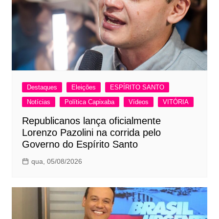
Destaques
Eleições
ESPÍRITO SANTO
Notícias
Política Capixaba
Vídeos
VITÓRIA
Republicanos lança oficialmente
Lorenzo Pazolini na corrida pelo
Governo do Espírito Santo
qua, 05/08/2026