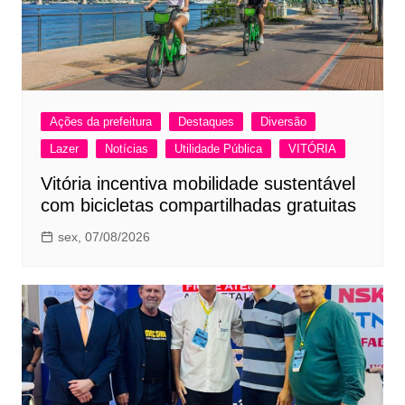
Ações da prefeitura
Destaques
Diversão
Lazer
Notícias
Utilidade Pública
VITÓRIA
Vitória incentiva mobilidade sustentável
com bicicletas compartilhadas gratuitas
sex, 07/08/2026