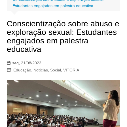
Estudantes engajados em palestra educativa
Conscientização sobre abuso e
exploração sexual: Estudantes
engajados em palestra
educativa
seg, 21/08/2023
Educação
,
Notícias
,
Social
,
VITÓRIA