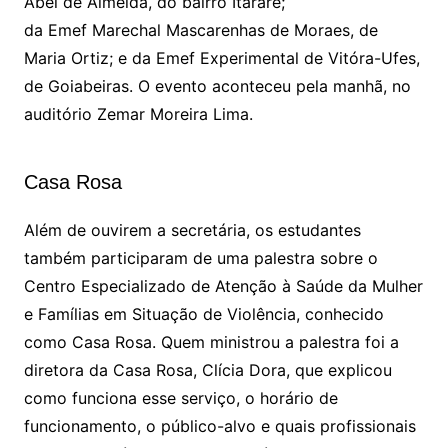
Abel de Almeida, do bairro Itararé;
da
Emef
Marechal Mascarenhas de Moraes, de
Maria Ortiz; e da
Emef
Experimental de Vitóra-
Ufes
,
de Goiabeiras. O evento aconteceu pela manhã, no
auditório Zemar Moreira Lima.
Casa Rosa
Além de ouvirem a secretária, os estudantes
também participaram de uma palestra sobre o
Centro Especializado de Atenção à Saúde da Mulher
e Famílias em Situação de Violência, conhecido
como Casa Rosa. Quem ministrou a palestra foi a
diretora da Casa Rosa, Clícia Dora, que explicou
como funciona esse serviço, o horário de
funcionamento, o público-alvo e quais profissionais