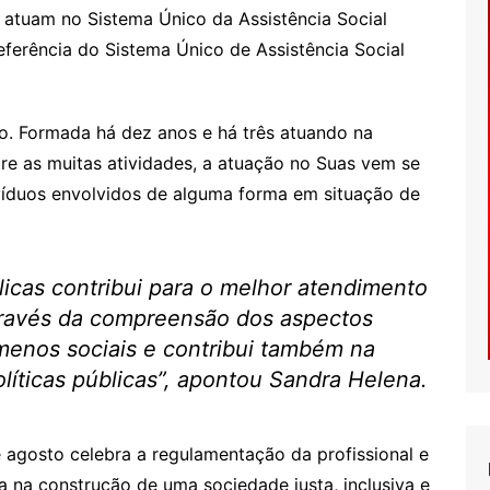
 atuam no Sistema Único da Assistência Social
eferência do Sistema Único de Assistência Social
. Formada há dez anos e há três atuando na
re as muitas atividades, a atuação no Suas vem se
íduos envolvidos de alguma forma em situação de
blicas contribui para o melhor atendimento
através da compreensão dos aspectos
menos sociais e contribui também na
líticas públicas”, apontou Sandra Helena.
agosto celebra a regulamentação da profissional e
a na construção de uma sociedade justa, inclusiva e