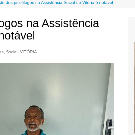
to dos psicólogos na Assistência Social de Vitória é notável
ogos na Assistência
 notável
as
,
Social
,
VITÓRIA