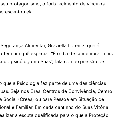
 seu protagonismo, o fortalecimento de vínculos
 acrescentou ela.
 Segurança Alimentar, Graziella Lorentz, que é
to tem um quê especial. “É o dia de comemorar mais
ia do psicólogo no Suas”, fala com expressão de
do que a Psicologia faz parte de uma das ciências
as. Seja nos Cras, Centros de Convivência, Centro
ia Social (Creas) ou para Pessoa em Situação de
ional e Familiar. Em cada cantinho do Suas Vitória,
ealizar a escuta qualificada para o que a Proteção