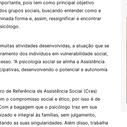
importante, pois tem como principal objetivo
dos grupos sociais, buscando entender como e
nada forma e, assim, ressignificar e encontrar
psicólogo.
 muitas atividades desenvolvidas, a atuação que se
ramento dos indivíduos em vulnerabilidade social,
sso. “A psicologia social se alinha a Assistência
cipativas, desenvolvendo o potencial e autonomia
o de Referência de Assistência Social (Cras)
têm o compromisso social e ético, por isso é de
“Com a bagagem que o psicólogo traz em sua
ado e integral às famílias, sem julgamento,
tando as suas singularidades. Além disso, trabalha