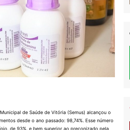
a Municipal de Saúde de Vitória (Semus) alcançou o
amentos desde o ano passado: 98,74%. Esse número
ípio, de 93%, e bem superior ao preconizado pela