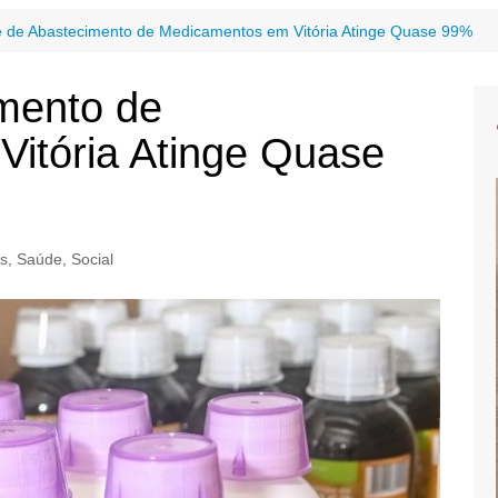
e de Abastecimento de Medicamentos em Vitória Atinge Quase 99%
imento de
itória Atinge Quase
as
,
Saúde
,
Social