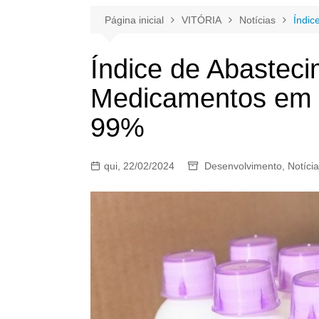
Página inicial
VITÓRIA
Notícias
Índic
Índice de Abastec
Medicamentos em V
99%
qui, 22/02/2024
Desenvolvimento
,
Notíci