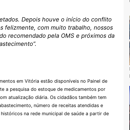
tados. Depois houve o início do conflito
as felizmente, com muito trabalho, nossos
a do recomendado pela OMS e próximos da
astecimento”.
entos em Vitória estão disponíveis no Painel de
te a pesquisa do estoque de medicamentos por
com atualização diária. Os cidadãos também tem
abastecimento, número de receitas atendidas e
istóricos na rede municipal de saúde a partir de