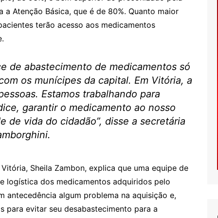
 a Atenção Básica, que é de 80%. Quanto maior
s pacientes terão acesso aos medicamentos
e.
ice de abastecimento de medicamentos só
om os munícipes da capital. Em Vitória, a
 pessoas. Estamos trabalhando para
dice, garantir o medicamento ao nosso
 de vida do cidadão”, disse a secretária
amborghini.
 Vitória, Sheila Zambon, explica que uma equipe de
 e logística dos medicamentos adquiridos pelo
com antecedência algum problema na aquisição e,
s para evitar seu desabastecimento para a