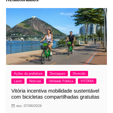
Ações da prefeitura
Destaques
Diversão
Lazer
Notícias
Utilidade Pública
VITÓRIA
Vitória incentiva mobilidade sustentável
com bicicletas compartilhadas gratuitas
sex, 07/08/2026