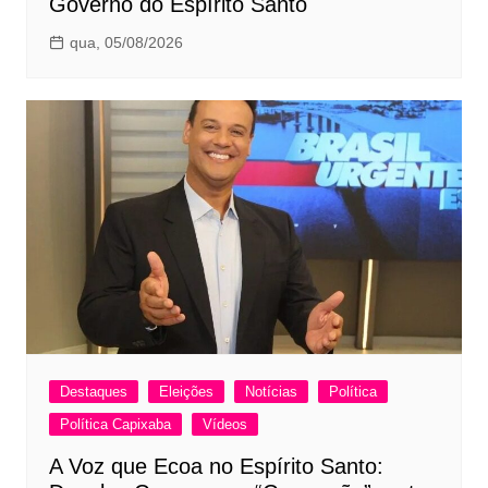
Governo do Espírito Santo
qua, 05/08/2026
Destaques
Eleições
Notícias
Política
Política Capixaba
Vídeos
A Voz que Ecoa no Espírito Santo: