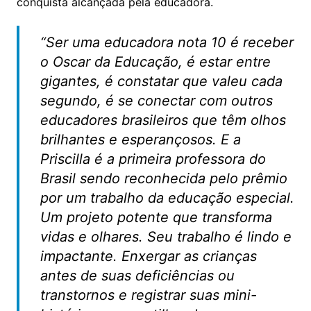
conquista alcançada pela educadora.
“Ser uma educadora nota 10 é receber
o Oscar da Educação, é estar entre
gigantes, é constatar que valeu cada
segundo, é se conectar com outros
educadores brasileiros que têm olhos
brilhantes e esperançosos. E a
Priscilla é a primeira professora do
Brasil sendo reconhecida pelo prêmio
por um trabalho da educação especial.
Um projeto potente que transforma
vidas e olhares. Seu trabalho é lindo e
impactante. Enxergar as crianças
antes de suas deficiências ou
transtornos e registrar suas mini-