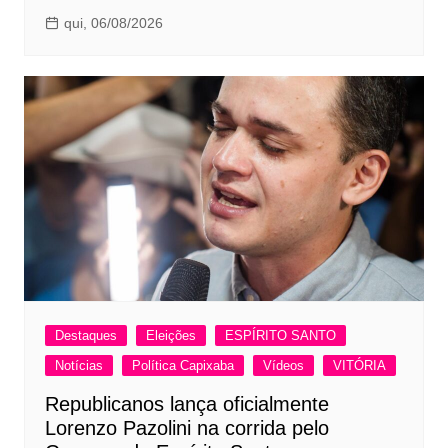
qui, 06/08/2026
Destaques
Eleições
ESPÍRITO SANTO
Notícias
Política Capixaba
Vídeos
VITÓRIA
Republicanos lança oficialmente
Lorenzo Pazolini na corrida pelo