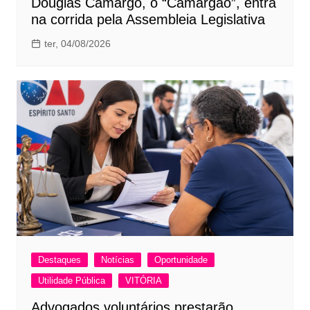
Douglas Camargo, o “Camargão”, entra
na corrida pela Assembleia Legislativa
ter, 04/08/2026
Destaques
Notícias
Oportunidade
Utilidade Pública
VITÓRIA
Advogados voluntários prestarão