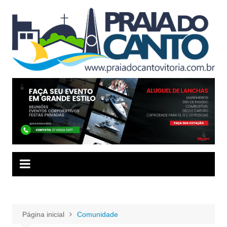
Ir
para
o
conteúdo
Página inicial
Comunidade