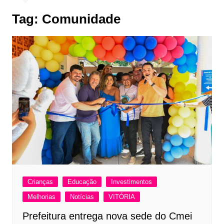
Tag:
Comunidade
Crianças
Educação
Investimentos
Melhorias
Notícias
VITÓRIA
Prefeitura entrega nova sede do Cmei