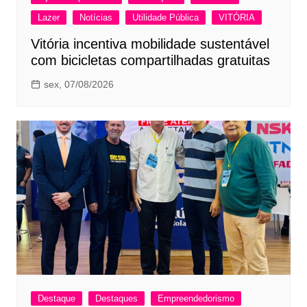
Lazer
Notícias
Utilidade Pública
VITÓRIA
Vitória incentiva mobilidade sustentável
com bicicletas compartilhadas gratuitas
sex, 07/08/2026
Destaque
Destaques
Empreendedorismo