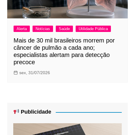
Alerta
Notícias
Saúde
Utilidade Pública
Mais de 30 mil brasileiros morrem por
câncer de pulmão a cada ano;
especialistas alertam para detecção
precoce
sex, 31/07/2026
Publicidade