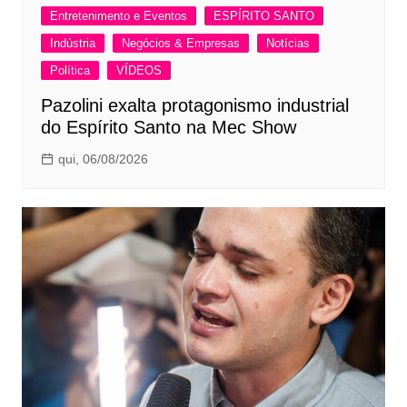
Entretenimento e Eventos
ESPÍRITO SANTO
Indústria
Negócios & Empresas
Notícias
Política
VÍDEOS
Pazolini exalta protagonismo industrial
do Espírito Santo na Mec Show
qui, 06/08/2026