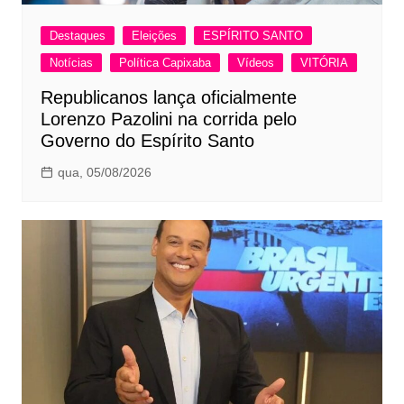
Destaques
Eleições
ESPÍRITO SANTO
Notícias
Política Capixaba
Vídeos
VITÓRIA
Republicanos lança oficialmente
Lorenzo Pazolini na corrida pelo
Governo do Espírito Santo
qua, 05/08/2026