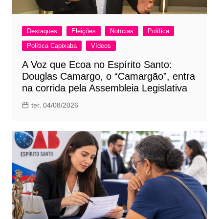
Destaques
Eleições
Notícias
Política
Política Capixaba
Vídeos
A Voz que Ecoa no Espírito Santo:
Douglas Camargo, o “Camargão”, entra
na corrida pela Assembleia Legislativa
ter, 04/08/2026