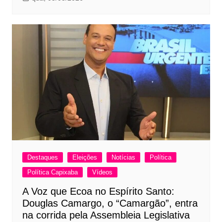
Destaques
Eleições
Notícias
Política
Política Capixaba
Vídeos
A Voz que Ecoa no Espírito Santo:
Douglas Camargo, o “Camargão”, entra
na corrida pela Assembleia Legislativa