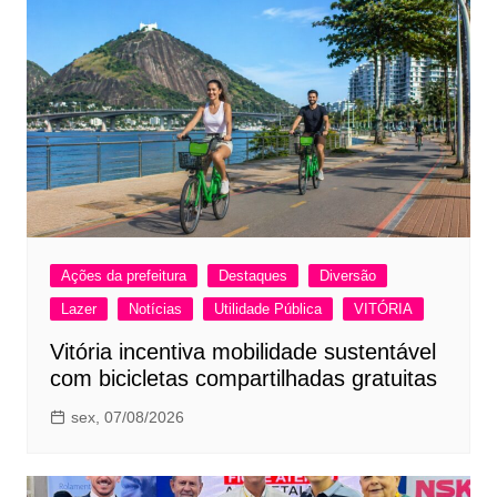
Ações da prefeitura
Destaques
Diversão
Lazer
Notícias
Utilidade Pública
VITÓRIA
Vitória incentiva mobilidade sustentável
com bicicletas compartilhadas gratuitas
sex, 07/08/2026