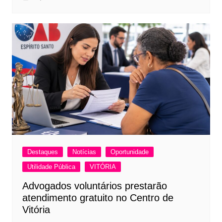
Destaques
Notícias
Oportunidade
Utilidade Pública
VITÓRIA
Advogados voluntários prestarão
atendimento gratuito no Centro de
Vitória