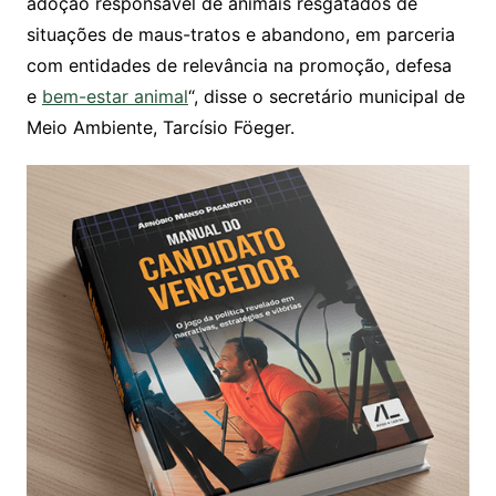
adoção responsável de animais resgatados de
situações de maus-tratos e abandono, em parceria
com entidades de relevância na promoção, defesa
e
bem-estar animal
“, disse o secretário municipal de
Meio Ambiente, Tarcísio Föeger.