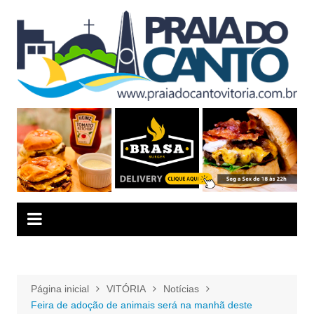
Ir
para
o
conteúdo
Página inicial
VITÓRIA
Notícias
Feira de adoção de animais será na manhã deste