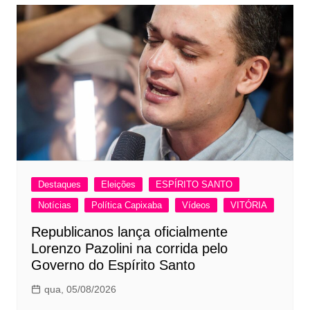
Destaques
Eleições
ESPÍRITO SANTO
Notícias
Política Capixaba
Vídeos
VITÓRIA
Republicanos lança oficialmente
Lorenzo Pazolini na corrida pelo
Governo do Espírito Santo
qua, 05/08/2026