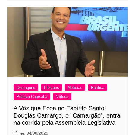
Destaques
Eleições
Notícias
Política
Política Capixaba
Vídeos
A Voz que Ecoa no Espírito Santo:
Douglas Camargo, o “Camargão”, entra
na corrida pela Assembleia Legislativa
ter, 04/08/2026