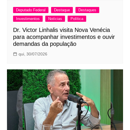
Deputado Federal
Destaque
Destaques
Investimentos
Notícias
Política
Dr. Victor Linhalis visita Nova Venécia
para acompanhar investimentos e ouvir
demandas da população
qui, 30/07/2026