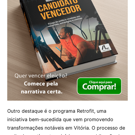
Outro destaque é o programa Retrofit, uma
iniciativa bem-sucedida que vem promovendo
transformações notáveis em Vitória. O processo de