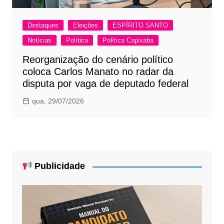
Destaques
Eleições
ESPÍRITO SANTO
Notícias
Política
Política Capixaba
Reorganização do cenário político
coloca Carlos Manato no radar da
disputa por vaga de deputado federal
qua, 29/07/2026
Publicidade