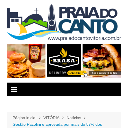
Ir
para
o
conteúdo
Página inicial
VITÓRIA
Notícias
Gestão Pazolini é aprovada por mais de 87% dos