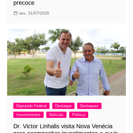
precoce
sex, 31/07/2026
Deputado Federal
Destaque
Destaques
Investimentos
Notícias
Política
Dr. Victor Linhalis visita Nova Venécia