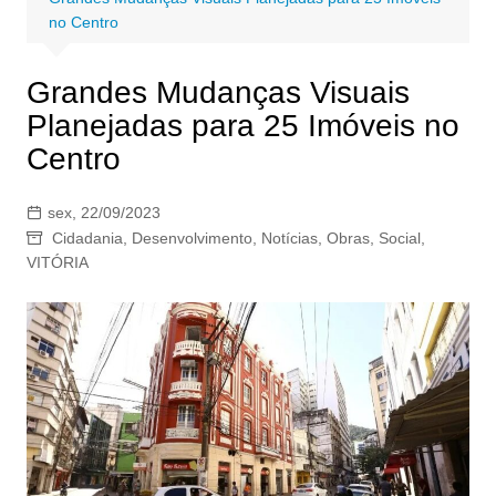
no Centro
Grandes Mudanças Visuais
Planejadas para 25 Imóveis no
Centro
sex, 22/09/2023
Cidadania
,
Desenvolvimento
,
Notícias
,
Obras
,
Social
,
VITÓRIA