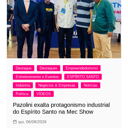
Destaque
Destaques
Empreendedorismo
Entretenimento e Eventos
ESPÍRITO SANTO
Indústria
Negócios & Empresas
Notícias
Política
VÍDEOS
Pazolini exalta protagonismo industrial
do Espírito Santo na Mec Show
qui, 06/08/2026