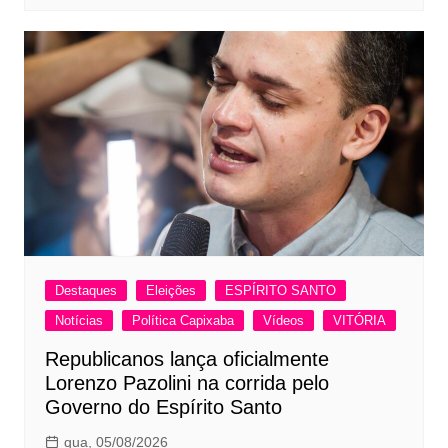
Destaques
Eleições
ESPÍRITO SANTO
Notícias
Política Capixaba
Vídeos
VITÓRIA
Republicanos lança oficialmente
Lorenzo Pazolini na corrida pelo
Governo do Espírito Santo
qua, 05/08/2026