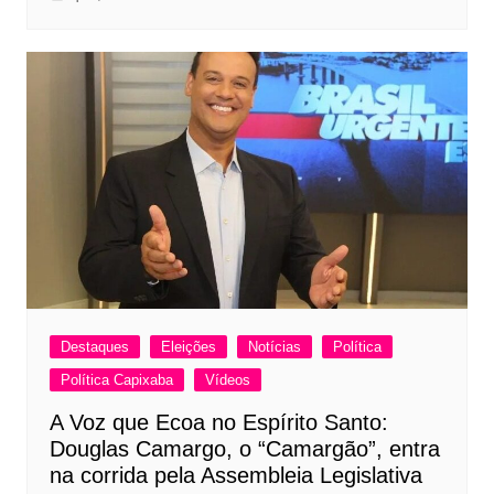
Destaques
Eleições
Notícias
Política
Política Capixaba
Vídeos
A Voz que Ecoa no Espírito Santo:
Douglas Camargo, o “Camargão”, entra
na corrida pela Assembleia Legislativa