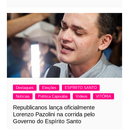
Destaques
Eleições
ESPÍRITO SANTO
Notícias
Política Capixaba
Vídeos
VITÓRIA
Republicanos lança oficialmente
Lorenzo Pazolini na corrida pelo
Governo do Espírito Santo