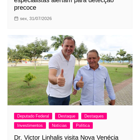
especialistas alertam para detecção
precoce
sex, 31/07/2026
Deputado Federal
Destaque
Destaques
Investimentos
Notícias
Política
Dr. Victor Linhalis visita Nova Venécia