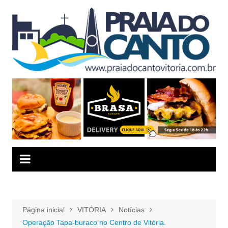
Ir
para
o
conteúdo
Página inicial
VITÓRIA
Notícias
Operação Tapa-buraco no Centro de Vitória.