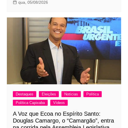
qua, 05/08/2026
Destaques
Eleições
Notícias
Política
Política Capixaba
Vídeos
A Voz que Ecoa no Espírito Santo:
Douglas Camargo, o “Camargão”, entra
na corrida pela Assembleia Legislativa